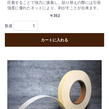
圧着することで強力に接着し、貼り替えの際には引張
強度に優れたネットにより、剥がすことが出来ます。
￥352
数量
カートに入れる