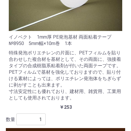
イノベクト 1mm厚 PE発泡基材 両面粘着テープ
№8950 5mm幅×10m巻 1本
特殊発泡ポリエチレンの片面に、PETフィルムを貼り
合わせした複合材を基材として、その両面に、強接着
タイプの合成樹脂系粘着剤が付いた両面テープです。
PETフィルムで基材を強化しておりますので、貼り付
ける素材によっては、ポリエチレン発泡体をちぎらず
に剥がすことも出来ます。
寸法安定性にも優れており、建材用、雑貨用、工業用
としても使用されております。
￥253
数量