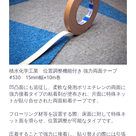
積水化学工業 位置調整機能付き 強力両面テープ
#530 15mm幅×10m巻
凹凸面にも追従し、柔軟な発泡ポリエチレンの両面に
強力接着タイプの粘着剤が塗布され、片面に特殊ネッ
トが貼り合せされた両面粘着テープです。
フローリング材等を設置する際、床面に対して特殊ネ
ット面を滑らせ、位置調整が可能なタイプです。
圧着することで強力に接着し、貼り替えの際には引張