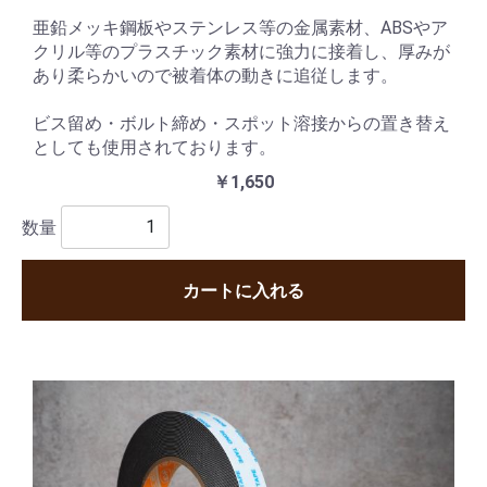
亜鉛メッキ鋼板やステンレス等の金属素材、ABSやア
クリル等のプラスチック素材に強力に接着し、厚みが
あり柔らかいので被着体の動きに追従します。
ビス留め・ボルト締め・スポット溶接からの置き替え
としても使用されております。
￥1,650
数量
カートに入れる