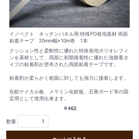
イノベクト キッチンパネル用 特殊PO発泡基材 両面
粘着テープ 20mm幅×10m巻 1本
クッション性と柔軟性に優れた特殊発泡ポリオレフィ
ンを基材として、両面に初期接着性に優れた強接着タ
イプの粘着剤が塗布された両面粘着テープです。
粘着剤が柔らかく粗面に対しても強力に接着します。
化粧ケイカル板、メラミン化粧板、石膏ボード等の固
定用として使用出来ます。
￥462
数量