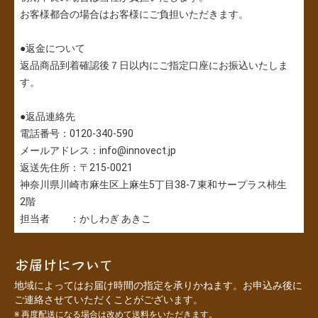
お客様都合の場合はお客様にご負担いただきます。
●返金について
返品商品到着確認後７日以内にご指定口座にお振込いたしま
す。
●返品連絡先
電話番号：0120-340-590
メールアドレス：info@innovect.jp
返送先住所：〒215-0021
神奈川県川崎市麻生区上麻生5丁目38-7 東和サープラス柿生
2階
担当者 ：かしわぎ あきこ
お届けについて
地域によってはお届け時間の指定を承りかねます。お申込み後に
ご連絡させていただくことがございます。
※ 再度配送になる場合は改めて送料をいただきます。