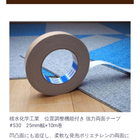
積水化学工業 位置調整機能付き 強力両面テープ
#530 25mm幅×10m巻
凹凸面にも追従し、柔軟な発泡ポリエチレンの両面に