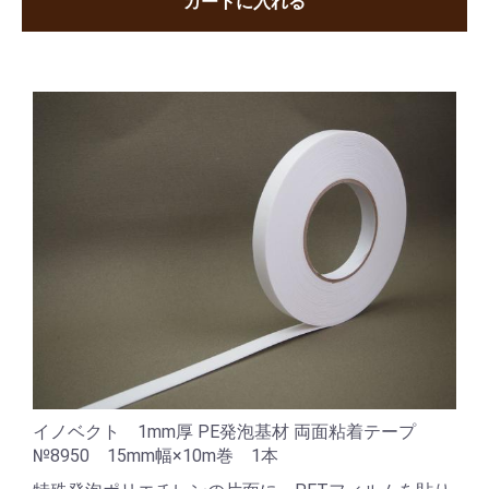
カートに入れる
イノベクト 1mm厚 PE発泡基材 両面粘着テープ
№8950 15mm幅×10m巻 1本