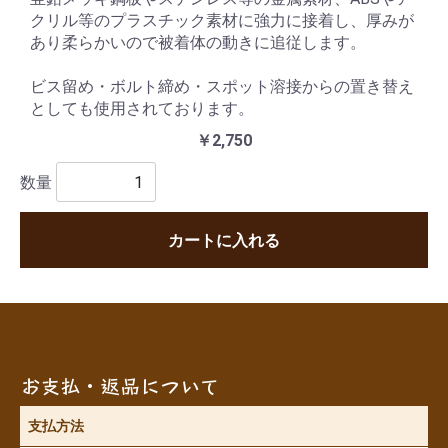
クリル等のプラスチック素材に強力に接着し、厚みが
あり柔らかいので被着体の動きに追従します。
ビス留め・ボルト締め・スポット溶接からの置き替え
としても使用されております。
￥2,750
数量
カートに入れる
お支払・返品について
支払方法