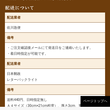
配送について
配送業者
佐川急便
備考
・ご注文確認後メールにて発送日をご連絡いたします。
・着日時指定が可能です。
配送業者
日本郵政
レターパックライト
備考
送料440円、日時指定無し
ページトップへ
Ａ４サイズ（30cm×21cm程度）、厚さ3cm、重さ4kgまで発