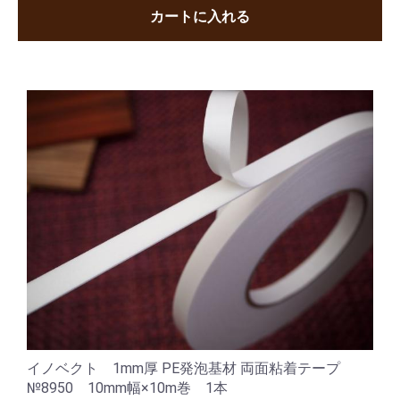
カートに入れる
イノベクト 1mm厚 PE発泡基材 両面粘着テープ
№8950 10mm幅×10m巻 1本