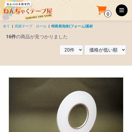
0
全て
|
両面テープ ロール
|
特殊発泡体(フォーム)基材
16件
の商品が見つかりました