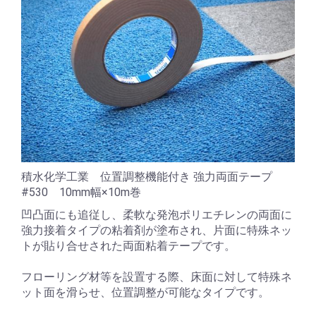
積水化学工業 位置調整機能付き 強力両面テープ
#530 10mm幅×10m巻
凹凸面にも追従し、柔軟な発泡ポリエチレンの両面に
強力接着タイプの粘着剤が塗布され、片面に特殊ネッ
トが貼り合せされた両面粘着テープです。
フローリング材等を設置する際、床面に対して特殊ネ
ット面を滑らせ、位置調整が可能なタイプです。