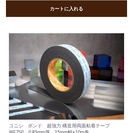
カートに入れる
コニシ ボンド 超強力 構造用両面粘着テープ
WF750 0.85mm厚 25mm幅×10m巻