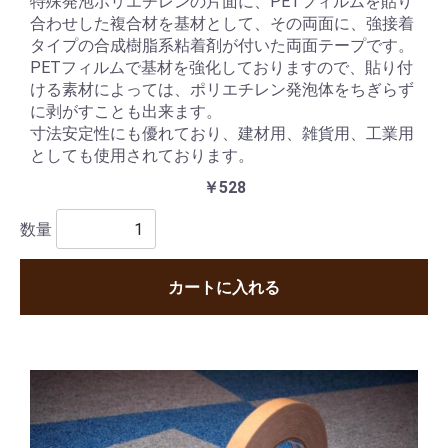
特殊発泡ポリエチレンの片面に、PETフィルムを貼り
合わせした複合材を基材として、その両面に、強接着
タイプの合成樹脂系粘着剤が付いた両面テープです。
PETフィルムで基材を強化しておりますので、貼り付
ける素材によっては、ポリエチレン発泡体をちぎらず
に剥がすことも出来ます。
寸法安定性にも優れており、建材用、雑貨用、工業用
としても使用されております。
￥528
数量
カートに入れる