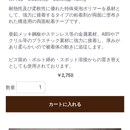
耐熱性及び柔軟性に優れた特殊発泡ポリマーを基材と
して、強力に接着するタイプの粘着剤が両面に塗布さ
れた構造用の両面粘着テープです。
亜鉛メッキ鋼板やステンレス等の金属素材、ABSやア
クリル等のプラスチック素材に強力に接着し、厚みが
あり柔らかいので被着体の動きに追従します。
ビス留め・ボルト締め・スポット溶接からの置き替え
としても使用されております。
￥2,750
数量
カートに入れる