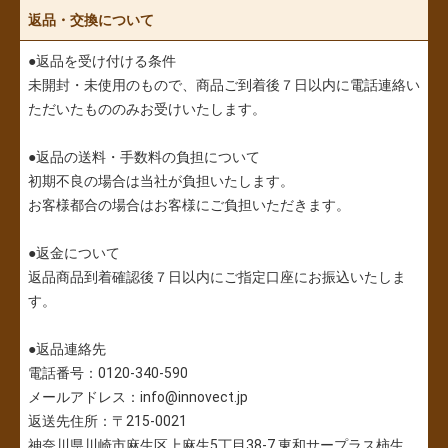
返品・交換について
●返品を受け付ける条件
未開封・未使用のもので、商品ご到着後７日以内に電話連絡い
ただいたもののみお受けいたします。
●返品の送料・手数料の負担について
初期不良の場合は当社が負担いたします。
お客様都合の場合はお客様にご負担いただきます。
●返金について
返品商品到着確認後７日以内にご指定口座にお振込いたしま
す。
●返品連絡先
電話番号：0120-340-590
メールアドレス：info@innovect.jp
返送先住所：〒215-0021
神奈川県川崎市麻生区上麻生5丁目38-7 東和サープラス柿生