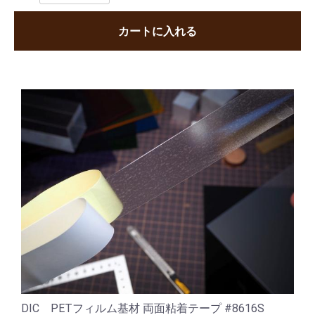
カートに入れる
DIC PETフィルム基材 両面粘着テープ #8616S