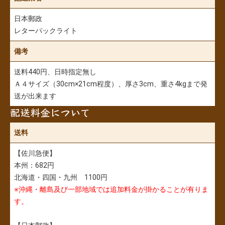
日本郵政
レターパックライト
備考
送料440円、日時指定無し
Ａ４サイズ（30cm×21cm程度）、厚さ3cm、重さ4kgまで発
送が出来ます
配送料金について
送料
【佐川急便】
本州：682円
北海道・四国・九州 1100円
※沖縄・離島及び一部地域では追加料金が掛かることが有りま
す。