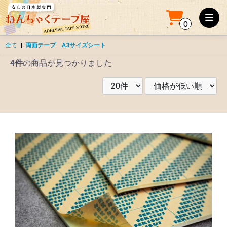
0
全て
|
両面テープ A3サイズシート
4件
の商品が見つかりました