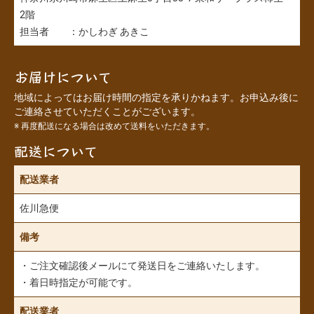
2階
担当者 ：かしわぎ あきこ
お届けについて
地域によってはお届け時間の指定を承りかねます。お申込み後に
ご連絡させていただくことがございます。
※ 再度配送になる場合は改めて送料をいただきます。
配送について
配送業者
佐川急便
備考
・ご注文確認後メールにて発送日をご連絡いたします。
・着日時指定が可能です。
配送業者