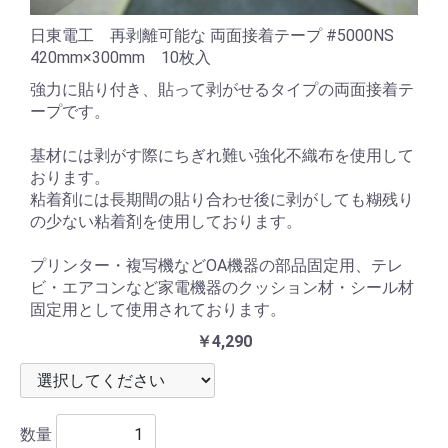
日東電工 再剥離可能な 両面接着テープ #5000NS
420mm×300mm 10枚入
強力に貼り付き、貼って剥がせるタイプの両面接着テ
ープです。
基材には剥がす際にちぎれ難い強化不織布を使用して
おります。
粘着剤には長期間の貼り合わせ後に剥がしても糊残り
の少ない粘着剤を使用しております。
プリンター・複写機などOA機器の部品固定用、テレ
ビ・エアコンなど家電機器のクッション材・シール材
固定用として使用されております。
￥4,290
数量